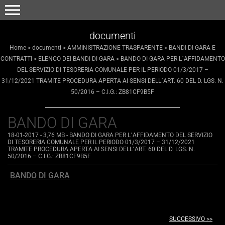
menu
documenti
Home
>
documenti
>
AMMINISTRAZIONE TRASPARENTE
>
BANDI DI GARA E
CONTRATTI
>
ELENCO DEI BANDI DI GARA
>
BANDO DI GARA PER L´AFFIDAMENTO
DEL SERVIZIO DI TESORERIA COMUNALE PER IL PERIODO 01/3/2017 –
31/12/2021 TRAMITE PROCEDURA APERTA AI SENSI DELL´ART. 60 DEL D. LGS. N.
50/2016 – C.I.G.: ZB81CF9B5F
BANDO DI GARA
18-01-2017
- 3,76 MB
-
BANDO DI GARA PER L´AFFIDAMENTO DEL SERVIZIO
DI TESORERIA COMUNALE PER IL PERIODO 01/3/2017 – 31/12/2021
TRAMITE PROCEDURA APERTA AI SENSI DELL´ART. 60 DEL D. LGS. N.
50/2016 – C.I.G.: ZB81CF9B5F
BANDO DI GARA
SUCCESSIVO >>