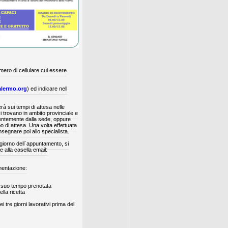
ro di cellulare cui essere
alermo.org
) ed indicare nell
 sui tempi di attesa nelle
si trovano in ambito provinciale e
dentemente dalla sede, oppure
o di attesa. Una volta effettuata
segnare poi allo specialista.
l giorno dell´appuntamento, si
 alla casella email:
mentazione:
 a suo tempo prenotata
lla ricetta
i tre giorni lavorativi prima del