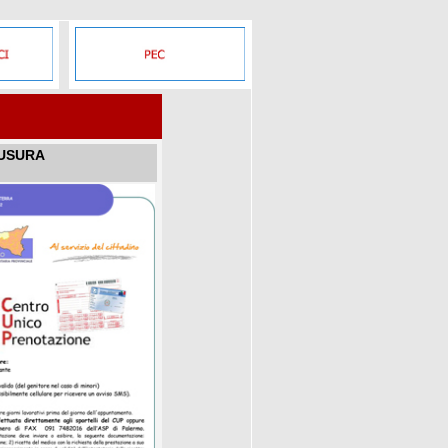
IUSURA