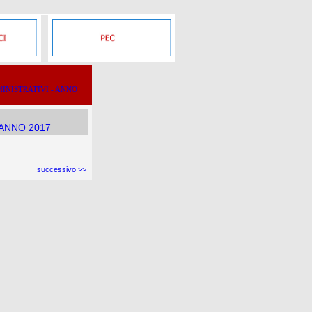
INISTRATIVI - ANNO
 ANNO 2017
successivo >>