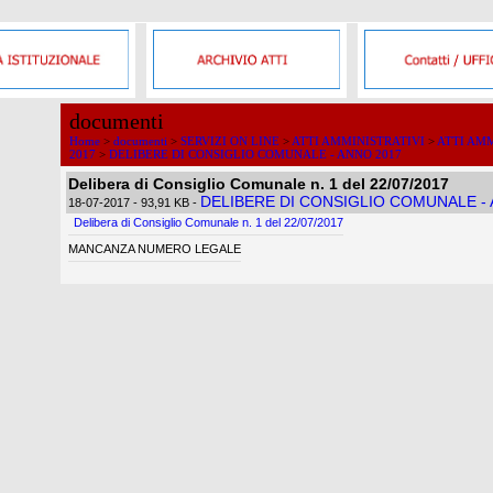
documenti
Home
>
documenti
>
SERVIZI ON LINE
>
ATTI AMMINISTRATIVI
>
ATTI AMM
2017
>
DELIBERE DI CONSIGLIO COMUNALE - ANNO 2017
Delibera di Consiglio Comunale n. 1 del 22/07/2017
DELIBERE DI CONSIGLIO COMUNALE -
18-07-2017
- 93,91 KB
-
Delibera di Consiglio Comunale n. 1 del 22/07/2017
MANCANZA NUMERO LEGALE