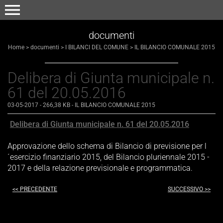
menu
documenti
Home
>
documenti
>
I BILANCI DEL COMUNE
>
IL BILANCIO COMUNALE 2015
Delibera di Giunta municipale n.
61 del 20.05.2016
03-05-2017
- 266,38 KB
-
IL BILANCIO COMUNALE 2015
Delibera di Giunta municipale n. 61 del 20.05.2016
Approvazione dello schema di Bilancio di previsione per l
´esercizio finanziario 2015, del Bilancio pluriennale 2015 -
2017 e della relazione previsionale e programmatica.
<< PRECEDENTE
SUCCESSIVO >>