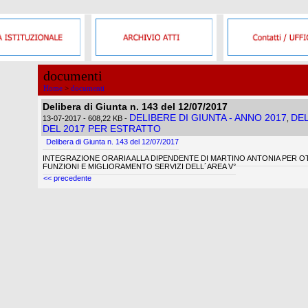
documenti
Home
>
documenti
Delibera di Giunta n. 143 del 12/07/2017
DELIBERE DI GIUNTA - ANNO 2017
DEL
13-07-2017
- 608,22 KB
-
,
DEL 2017 PER ESTRATTO
Delibera di Giunta n. 143 del 12/07/2017
INTEGRAZIONE ORARIA ALLA DIPENDENTE DI MARTINO ANTONIA PER OT
FUNZIONI E MIGLIORAMENTO SERVIZI DELL´AREA V°
<< precedente