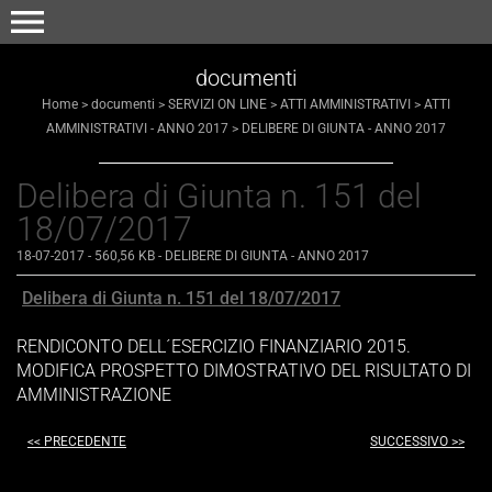
menu
documenti
Home
>
documenti
>
SERVIZI ON LINE
>
ATTI AMMINISTRATIVI
>
ATTI
AMMINISTRATIVI - ANNO 2017
>
DELIBERE DI GIUNTA - ANNO 2017
Delibera di Giunta n. 151 del
18/07/2017
18-07-2017
- 560,56 KB
-
DELIBERE DI GIUNTA - ANNO 2017
Delibera di Giunta n. 151 del 18/07/2017
RENDICONTO DELL´ESERCIZIO FINANZIARIO 2015.
MODIFICA PROSPETTO DIMOSTRATIVO DEL RISULTATO DI
AMMINISTRAZIONE
<< PRECEDENTE
SUCCESSIVO >>