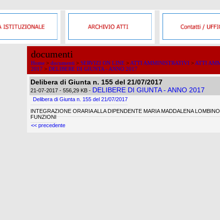
documenti
Home
>
documenti
>
SERVIZI ON LINE
>
ATTI AMMINISTRATIVI
>
ATTI AMM
2017
>
DELIBERE DI GIUNTA - ANNO 2017
Delibera di Giunta n. 155 del 21/07/2017
DELIBERE DI GIUNTA - ANNO 2017
21-07-2017
- 556,29 KB
-
Delibera di Giunta n. 155 del 21/07/2017
INTEGRAZIONE ORARIA ALLA DIPENDENTE MARIA MADDALENA LOMBINO
FUNZIONI
<< precedente