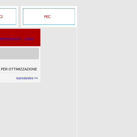
INISTRATIVI - ANNO
 PER OTTIMIZZAZIONE
successivo >>