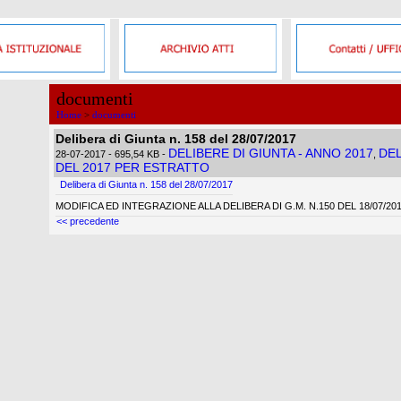
documenti
Home
>
documenti
Delibera di Giunta n. 158 del 28/07/2017
DELIBERE DI GIUNTA - ANNO 2017
DEL
28-07-2017
- 695,54 KB
-
,
DEL 2017 PER ESTRATTO
Delibera di Giunta n. 158 del 28/07/2017
MODIFICA ED INTEGRAZIONE ALLA DELIBERA DI G.M. N.150 DEL 18/07/201
<< precedente