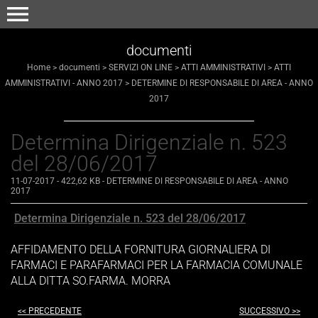
menu
documenti
Home
>
documenti
>
SERVIZI ON LINE
>
ATTI AMMINISTRATIVI
>
ATTI
AMMINISTRATIVI - ANNO 2017
>
DETERMINE DI RESPONSABILE DI AREA - ANNO
2017
Determina Dirigenziale n. 523
del 28/06/2017
11-07-2017
- 422,62 KB
-
DETERMINE DI RESPONSABILE DI AREA - ANNO
2017
Determina Dirigenziale n. 523 del 28/06/2017
AFFIDAMENTO DELLA FORNITURA GIORNALIERA DI
FARMACI E PARAFARMACI PER LA FARMACIA COMUNALE
ALLA DITTA SO.FARMA. MORRA
<< PRECEDENTE
SUCCESSIVO >>