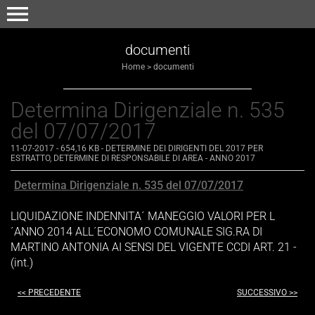
menu
documenti
Home
>
documenti
Determina Dirigenziale n. 535
del 07/07/2017
11-07-2017
- 654,16 KB
-
DETERMINE DEI DIRIGENTI DEL 2017 PER
ESTRATTO
,
DETERMINE DI RESPONSABILE DI AREA - ANNO 2017
Determina Dirigenziale n. 535 del 07/07/2017
LIQUIDAZIONE INDENNITA´ MANEGGIO VALORI PER L
´ANNO 2014 ALL´ECONOMO COMUNALE SIG.RA DI
MARTINO ANTONIA AI SENSI DEL VIGENTE CCDI ART. 21 -
(int.)
<< PRECEDENTE
SUCCESSIVO >>