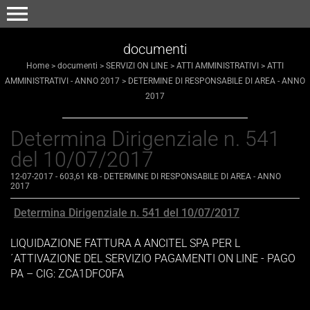
menu
documenti
Home
>
documenti
>
SERVIZI ON LINE
>
ATTI AMMINISTRATIVI
>
ATTI
AMMINISTRATIVI - ANNO 2017
>
DETERMINE DI RESPONSABILE DI AREA - ANNO
2017
Determina Dirigenziale n. 541
del 10/07/2017
12-07-2017
- 603,61 KB
-
DETERMINE DI RESPONSABILE DI AREA - ANNO
2017
Determina Dirigenziale n. 541 del 10/07/2017
LIQUIDAZIONE FATTURA A ANCITEL SPA PER L
´ATTIVAZIONE DEL SERVIZIO PAGAMENTI ON LINE - PAGO
PA – CIG: ZCA1DFC0FA