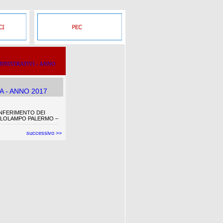
INISTRATIVI - ANNO
 - ANNO 2017
CONFERIMENTO DEI
ELLOLAMPO PALERMO –
successivo >>