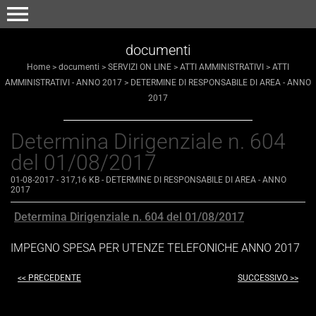
menu
documenti
Home
>
documenti
>
SERVIZI ON LINE
>
ATTI AMMINISTRATIVI
>
ATTI
AMMINISTRATIVI - ANNO 2017
>
DETERMINE DI RESPONSABILE DI AREA - ANNO
2017
Determina Dirigenziale n. 604
del 01/08/2017
01-08-2017
- 317,16 KB
-
DETERMINE DI RESPONSABILE DI AREA - ANNO
2017
Determina Dirigenziale n. 604 del 01/08/2017
IMPEGNO SPESA PER UTENZE TELEFONICHE ANNO 2017
<< PRECEDENTE
SUCCESSIVO >>