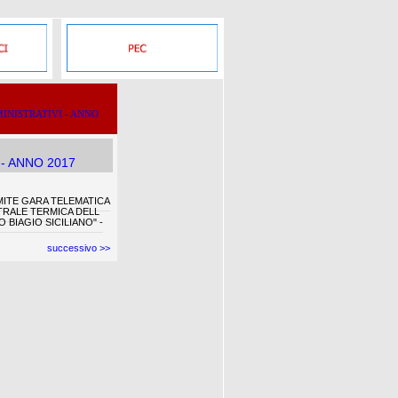
INISTRATIVI - ANNO
- ANNO 2017
ITE GARA TELEMATICA
TRALE TERMICA DELL
BIAGIO SICILIANO" -
successivo >>