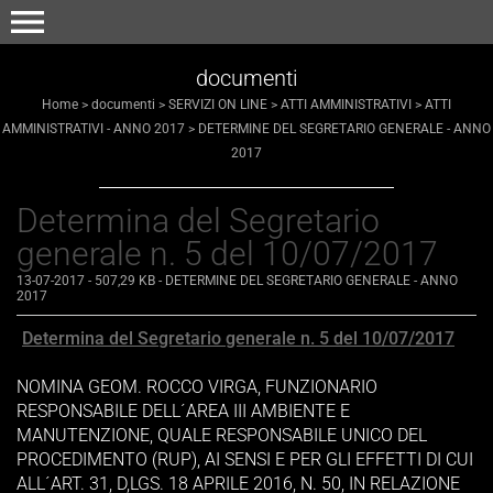
menu
documenti
Home
>
documenti
>
SERVIZI ON LINE
>
ATTI AMMINISTRATIVI
>
ATTI
AMMINISTRATIVI - ANNO 2017
>
DETERMINE DEL SEGRETARIO GENERALE - ANNO
2017
Determina del Segretario
generale n. 5 del 10/07/2017
13-07-2017
- 507,29 KB
-
DETERMINE DEL SEGRETARIO GENERALE - ANNO
2017
Determina del Segretario generale n. 5 del 10/07/2017
NOMINA GEOM. ROCCO VIRGA, FUNZIONARIO
RESPONSABILE DELL´AREA III AMBIENTE E
MANUTENZIONE, QUALE RESPONSABILE UNICO DEL
PROCEDIMENTO (RUP), AI SENSI E PER GLI EFFETTI DI CUI
ALL´ART. 31, D,LGS. 18 APRILE 2016, N. 50, IN RELAZIONE