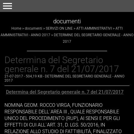
menu
documenti
Home
>
documenti
>
SERVIZI ON LINE
>
ATTI AMMINISTRATIVI
>
ATTI
AMMINISTRATIVI - ANNO 2017
>
DETERMINE DEL SEGRETARIO GENERALE - ANNO
2017
Determina del Segretario
generale n. 7 del 21/07/2017
21-07-2017
- 504,19 KB
-
DETERMINE DEL SEGRETARIO GENERALE - ANNO
2017
Determina del Segretario generale n. 7 del 21/07/2017
NOMINA GEOM. ROCCO VIRGA, FUNZIONARIO
RESPONSABILE DELL´AREA III , QUALE RESPONSABILE
UNICO DEL PROCEDIMENTO (RUP), AI SENSI E PER GLI
EFFETTI DI CUI ALL´ART. 31, D. LGS. 50/2016, IN
RELAZIONE ALLO STUDIO DI FATTIBILITÀ, FINALIZZATO