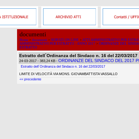
documenti
Home
>
documenti
>
SERVIZI ON LINE
>
ATTI AMMINISTRATIVI PER ESTR
AMMINISTRATIVI PER ESTRATTO - ANNO 2017
>
ORDINANZE DEL SINDAC
ESTRATTO
Estratto dell´Ordinanza del Sindaco n. 16 del 22/03/2017
ORDINANZE DEL SINDACO DEL 2017 
24-03-2017
- 383,24 KB
-
Estratto dell´Ordinanza del Sindaco n. 16 del 22/03/2017
LIMITE DI VELOCITÀ VIA MONS. GIOVAMBATTISTA VASSALLO
<< precedente