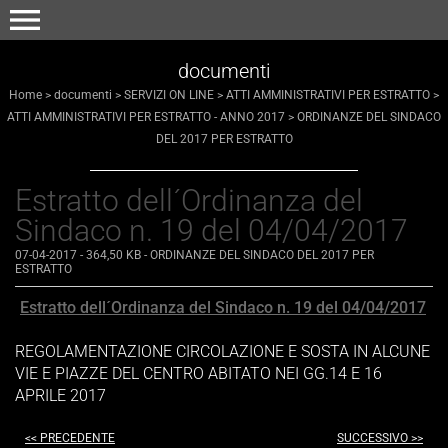
menu
documenti
Home
>
documenti
>
SERVIZI ON LINE
>
ATTI AMMINISTRATIVI PER ESTRATTO
>
ATTI AMMINISTRATIVI PER ESTRATTO - ANNO 2017
>
ORDINANZE DEL SINDACO
DEL 2017 PER ESTRATTO
Estratto dell´Ordinanza del
Sindaco n. 19 del 04/04/2017
07-04-2017
- 364,50 KB
-
ORDINANZE DEL SINDACO DEL 2017 PER
ESTRATTO
Estratto dell´Ordinanza del Sindaco n. 19 del 04/04/2017
REGOLAMENTAZIONE CIRCOLAZIONE E SOSTA IN ALCUNE
VIE E PIAZZE DEL CENTRO ABITATO NEI GG.14 E 16
APRILE 2017
<< PRECEDENTE
SUCCESSIVO >>