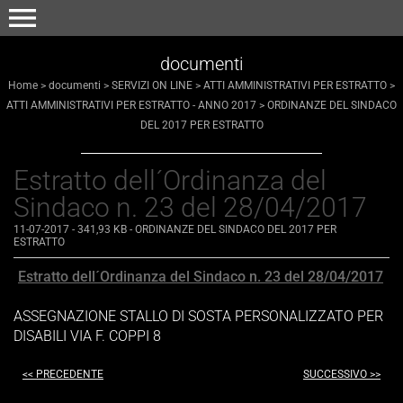
menu
documenti
Home
>
documenti
>
SERVIZI ON LINE
>
ATTI AMMINISTRATIVI PER ESTRATTO
>
ATTI AMMINISTRATIVI PER ESTRATTO - ANNO 2017
>
ORDINANZE DEL SINDACO
DEL 2017 PER ESTRATTO
Estratto dell´Ordinanza del
Sindaco n. 23 del 28/04/2017
11-07-2017
- 341,93 KB
-
ORDINANZE DEL SINDACO DEL 2017 PER
ESTRATTO
Estratto dell´Ordinanza del Sindaco n. 23 del 28/04/2017
ASSEGNAZIONE STALLO DI SOSTA PERSONALIZZATO PER
DISABILI VIA F. COPPI 8
<< PRECEDENTE
SUCCESSIVO >>