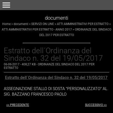
menu
documenti
Home
>
documenti
>
SERVIZI ON LINE
>
ATTI AMMINISTRATIVI PER ESTRATTO
>
ATTI AMMINISTRATIVI PER ESTRATTO - ANNO 2017
>
ORDINANZE DEL SINDACO
DEL 2017 PER ESTRATTO
Estratto dell´Ordinanza del
Sindaco n. 32 del 19/05/2017
06-06-2017
- 408,27 KB
-
ORDINANZE DEL SINDACO DEL 2017 PER
ESTRATTO
Estratto dell´Ordinanza del Sindaco n. 32 del 19/05/2017
ASSEGNAZIONE STALLO DI SOSTA "PERSONALIZZATO" AL
SIG. BAZZANO FRANCESCO PAOLO
<< PRECEDENTE
SUCCESSIVO >>