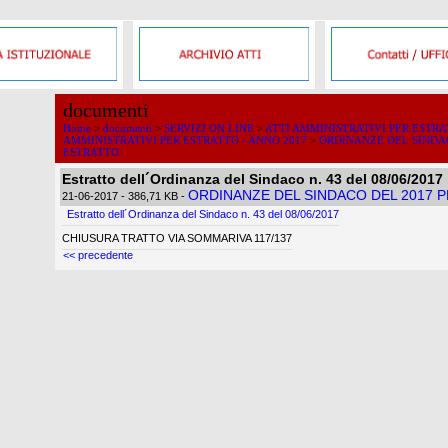
documenti
Home
>
documenti
>
SERVIZI ON LINE
>
ATTI AMMINISTRATIVI PER ESTR
AMMINISTRATIVI PER ESTRATTO - ANNO 2017
>
ORDINANZE DEL SINDAC
ESTRATTO
Estratto dell´Ordinanza del Sindaco n. 43 del 08/06/2017
ORDINANZE DEL SINDACO DEL 2017 
21-06-2017
- 386,71 KB
-
Estratto dell´Ordinanza del Sindaco n. 43 del 08/06/2017
CHIUSURA TRATTO VIA SOMMARIVA 117/137
<< precedente