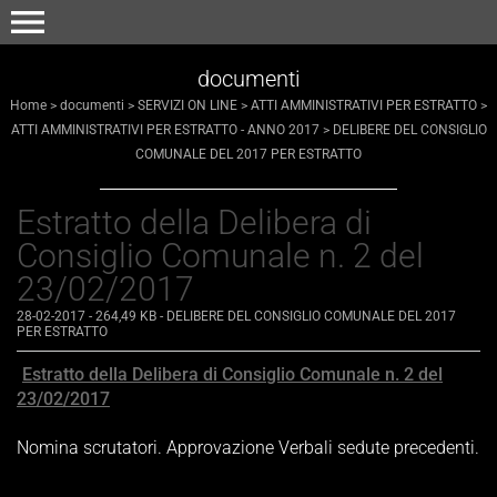
menu
documenti
Home
>
documenti
>
SERVIZI ON LINE
>
ATTI AMMINISTRATIVI PER ESTRATTO
>
ATTI AMMINISTRATIVI PER ESTRATTO - ANNO 2017
>
DELIBERE DEL CONSIGLIO
COMUNALE DEL 2017 PER ESTRATTO
Estratto della Delibera di
Consiglio Comunale n. 2 del
23/02/2017
28-02-2017
- 264,49 KB
-
DELIBERE DEL CONSIGLIO COMUNALE DEL 2017
PER ESTRATTO
Estratto della Delibera di Consiglio Comunale n. 2 del
23/02/2017
Nomina scrutatori. Approvazione Verbali sedute precedenti.