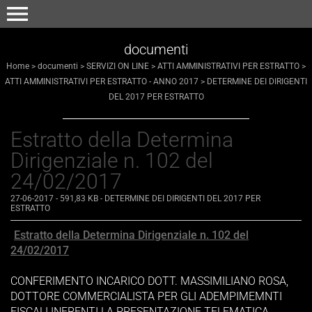
menu
documenti
Home
>
documenti
>
SERVIZI ON LINE
>
ATTI AMMINISTRATIVI PER ESTRATTO
>
ATTI AMMINISTRATIVI PER ESTRATTO - ANNO 2017
>
DETERMINE DEI DIRIGENTI
DEL 2017 PER ESTRATTO
Estratto della Determina
Dirigenziale n. 102 del
24/02/2017
27-06-2017
- 591,83 KB
-
DETERMINE DEI DIRIGENTI DEL 2017 PER
ESTRATTO
Estratto della Determina Dirigenziale n. 102 del
24/02/2017
CONFERIMENTO INCARICO DOTT. MASSIMILIANO ROSA,
DOTTORE COMMERCIALISTA PER GLI ADEMPIMEMNTI
FISCALI INERENTI LA PRESENTAZIONE TELEMATICA