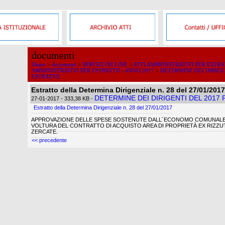
documenti
Home
>
documenti
>
SERVIZI ON LINE
>
ATTI AMMINISTRATIVI PER ESTR
AMMINISTRATIVI PER ESTRATTO - ANNO 2017
>
DETERMINE DEI DIRIGE
ESTRATTO
Estratto della Determina Dirigenziale n. 28 del 27/01/2017
DETERMINE DEI DIRIGENTI DEL 2017
27-01-2017
- 333,38 KB
-
Estratto della Determina Dirigenziale n. 28 del 27/01/2017
APPROVAZIONE DELLE SPESE SOSTENUTE DALL´ECONOMO COMUNALE 
VOLTURA DEL CONTRATTO DI ACQUISTO AREA DI PROPRIETÀ EX RIZZUTI 
ZERCATE.
<< precedente