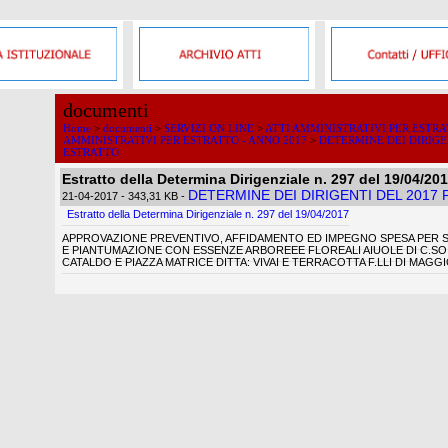
documenti
Home
>
documenti
>
SERVIZI ON LINE
>
ATTI AMMINISTRATIVI PER ESTR
AMMINISTRATIVI PER ESTRATTO - ANNO 2017
>
DETERMINE DEI DIRIGE
ESTRATTO
Estratto della Determina Dirigenziale n. 297 del 19/04/20
DETERMINE DEI DIRIGENTI DEL 2017
21-04-2017
- 343,31 KB
-
Estratto della Determina Dirigenziale n. 297 del 19/04/2017
APPROVAZIONE PREVENTIVO, AFFIDAMENTO ED IMPEGNO SPESA PER SE
E PIANTUMAZIONE CON ESSENZE ARBOREEE FLOREALI AIUOLE DI C.SO 
CATALDO E PIAZZA MATRICE DITTA: VIVAI E TERRACOTTA F.LLI DI MAGGIO