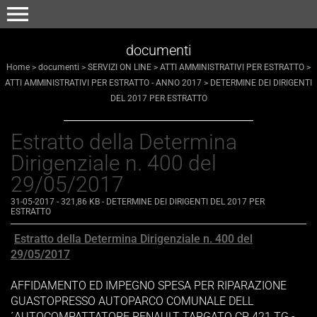
menu
documenti
Home
>
documenti
>
SERVIZI ON LINE
>
ATTI AMMINISTRATIVI PER ESTRATTO
>
ATTI AMMINISTRATIVI PER ESTRATTO - ANNO 2017
>
DETERMINE DEI DIRIGENTI
DEL 2017 PER ESTRATTO
Estratto della Determina
Dirigenziale n. 400 del
29/05/2017
31-05-2017
- 321,86 KB
-
DETERMINE DEI DIRIGENTI DEL 2017 PER
ESTRATTO
Estratto della Determina Dirigenziale n. 400 del
29/05/2017
AFFIDAMENTO ED IMPEGNO SPESA PER RIPARAZIONE
GUASTOPRESSO AUTOPARCO COMUNALE DELL
´AUTOCOMPATTATORE RENAULT TARGATO CP 421 TG -