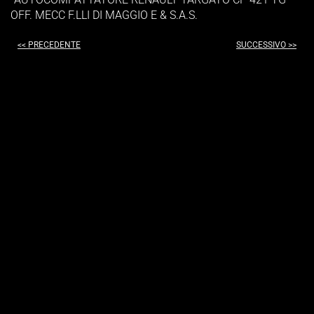
OFF. MECC F.LLI DI MAGGIO E & S.A.S.
<< PRECEDENTE
SUCCESSIVO >>