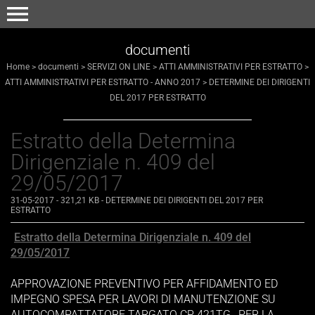
menu
documenti
Home
>
documenti
>
SERVIZI ON LINE
>
ATTI AMMINISTRATIVI PER ESTRATTO
>
ATTI AMMINISTRATIVI PER ESTRATTO - ANNO 2017
>
DETERMINE DEI DIRIGENTI
DEL 2017 PER ESTRATTO
Estratto della Determina
Dirigenziale n. 409 del
29/05/2017
31-05-2017
- 321,21 KB
-
DETERMINE DEI DIRIGENTI DEL 2017 PER
ESTRATTO
Estratto della Determina Dirigenziale n. 409 del
29/05/2017
APPROVAZIONE PREVENTIVO PER AFFIDAMENTO ED
IMPEGNO SPESA PER LAVORI DI MANUTENZIONE SU
AUTOCOMPATTATORE TARGATO CP 421TG , PER LA