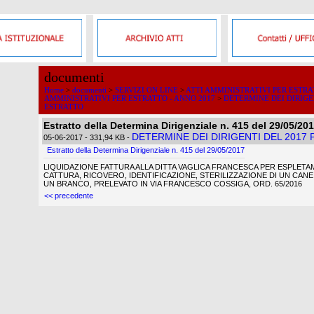
documenti
Home
>
documenti
>
SERVIZI ON LINE
>
ATTI AMMINISTRATIVI PER ESTR
AMMINISTRATIVI PER ESTRATTO - ANNO 2017
>
DETERMINE DEI DIRIGE
ESTRATTO
Estratto della Determina Dirigenziale n. 415 del 29/05/20
DETERMINE DEI DIRIGENTI DEL 2017
05-06-2017
- 331,94 KB
-
Estratto della Determina Dirigenziale n. 415 del 29/05/2017
LIQUIDAZIONE FATTURA ALLA DITTA VAGLICA FRANCESCA PER ESPLETA
CATTURA, RICOVERO, IDENTIFICAZIONE, STERILIZZAZIONE DI UN CANE
UN BRANCO, PRELEVATO IN VIA FRANCESCO COSSIGA, ORD. 65/2016
<< precedente