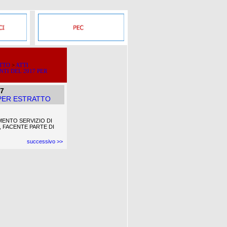
ATTO
>
ATTI
NTI DEL 2017 PER
17
 PER ESTRATTO
MENTO SERVIZIO DI
, FACENTE PARTE DI
successivo >>