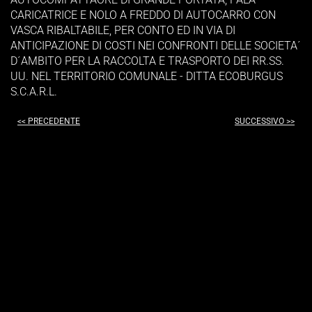
CARICATRICE E NOLO A FREDDO DI AUTOCARRO CON
VASCA RIBALTABILE, PER CONTO ED IN VIA DI
ANTICIPAZIONE DI COSTI NEI CONFRONTI DELLE SOCIETA´
D´AMBITO PER LA RACCOLTA E TRASPORTO DEI RR.SS.
UU. NEL TERRITORIO COMUNALE - DITTA ECOBURGUS
S.C.A.R.L.
<< PRECEDENTE
SUCCESSIVO >>