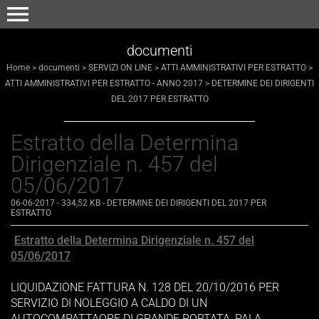
menu
documenti
Home
>
documenti
>
SERVIZI ON LINE
>
ATTI AMMINISTRATIVI PER ESTRATTO
>
ATTI AMMINISTRATIVI PER ESTRATTO - ANNO 2017
>
DETERMINE DEI DIRIGENTI
DEL 2017 PER ESTRATTO
Estratto della Determina
Dirigenziale n. 457 del
05/06/2017
06-06-2017
- 334,52 KB
-
DETERMINE DEI DIRIGENTI DEL 2017 PER
ESTRATTO
Estratto della Determina Dirigenziale n. 457 del
05/06/2017
LIQUIDAZIONE FATTURA N. 128 DEL 20/10/2016 PER
SERVIZIO DI NOLEGGIO A CALDO DI UN
AUTOCOMPATTAORE DI GRANDE PORTATA, PALA