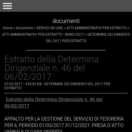
menu
documenti
Home
>
documenti
>
SERVIZI ON LINE
>
ATTI AMMINISTRATIVI PER ESTRATTO
>
ATTI AMMINISTRATIVI PER ESTRATTO - ANNO 2017
>
DETERMINE DEI DIRIGENTI
DEL 2017 PER ESTRATTO
Estratto della Determina
Dirigenziale n. 46 del
06/02/2017
07-02-2017
- 339,95 KB
-
DETERMINE DEI DIRIGENTI DEL 2017 PER
ESTRATTO
Estratto della Determina Dirigenziale n. 46 del
06/02/2017
APPALTO PER LA GESTIONE DEL SERVIZIO DI TESORERIA
PER IL PERIODO 01/03/2017 31/12/2021: PRESA D´ATTO
VERBALE DI GARA DESERTA.