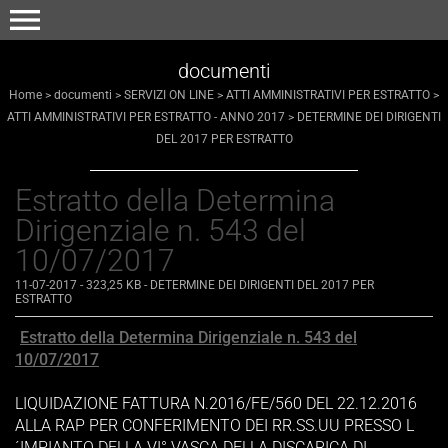
menu
documenti
Home
>
documenti
>
SERVIZI ON LINE
>
ATTI AMMINISTRATIVI PER ESTRATTO
>
ATTI AMMINISTRATIVI PER ESTRATTO - ANNO 2017
>
DETERMINE DEI DIRIGENTI
DEL 2017 PER ESTRATTO
Estratto della Determina
Dirigenziale n. 543 del
10/07/2017
11-07-2017
- 323,25 KB
-
DETERMINE DEI DIRIGENTI DEL 2017 PER
ESTRATTO
Estratto della Determina Dirigenziale n. 543 del
10/07/2017
LIQUIDAZIONE FATTURA N.2016/FE/560 DEL 22.12.2016
ALLA RAP PER CONFERIMENTO DEI RR.SS.UU PRESSO L
´IMPIANTO DELLA VI° VASCA DELLA DISCARICA DI