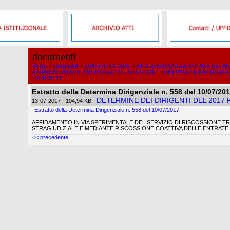
documenti
Home
>
documenti
>
SERVIZI ON LINE
>
ATTI AMMINISTRATIVI PER ESTR
AMMINISTRATIVI PER ESTRATTO - ANNO 2017
>
DETERMINE DEI DIRIGE
ESTRATTO
Estratto della Determina Dirigenziale n. 558 del 10/07/20
DETERMINE DEI DIRIGENTI DEL 2017
13-07-2017
- 104,94 KB
-
Estratto della Determina Dirigenziale n. 558 del 10/07/2017
AFFIDAMENTO IN VIA SPERIMENTALE DEL SERVIZIO DI RISCOSSIONE 
STRAGIUDIZIALE E MEDIANTE RISCOSSIONE COATTIVA DELLE ENTRATE
<< precedente