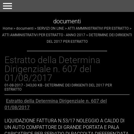
menu
documenti
Home
>
documenti
>
SERVIZI ON LINE
>
ATTI AMMINISTRATIVI PER ESTRATTO
>
ATTI AMMINISTRATIVI PER ESTRATTO - ANNO 2017
>
DETERMINE DEI DIRIGENTI
DEL 2017 PER ESTRATTO
Estratto della Determina
Dirigenziale n. 607 del
01/08/2017
01-08-2017
- 343,00 KB
-
DETERMINE DEI DIRIGENTI DEL 2017 PER
ESTRATTO
Estratto della Determina Dirigenziale n. 607 del
01/08/2017
LIQUIDAZIONE FATTURA N.53/17 NOLEGGIO A CALDO DI
UN AUTO COMPATTORE DI GRANDE PORTATA E PALA
CARICATRICE PER SERVIZIO DI RACCOLTA DIFFERENZIATA