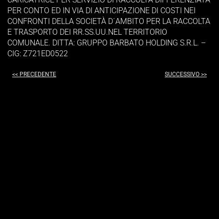
PER CONTO ED IN VIA DI ANTICIPAZIONE DI COSTI NEI
CONFRONTI DELLA SOCIETÀ D´AMBITO PER LA RACCOLTA
E TRASPORTO DEI RR.SS.UU.NEL TERRITORIO
COMUNALE. DITTA: GRUPPO BARBATO HOLDING S.R.L. –
CIG: Z721ED0522
<< PRECEDENTE
SUCCESSIVO >>