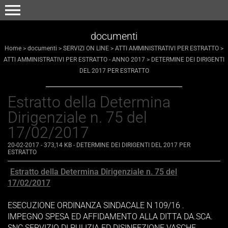
menu
documenti
Home
>
documenti
>
SERVIZI ON LINE
>
ATTI AMMINISTRATIVI PER ESTRATTO
>
ATTI AMMINISTRATIVI PER ESTRATTO - ANNO 2017
>
DETERMINE DEI DIRIGENTI
DEL 2017 PER ESTRATTO
Estratto della Determina
Dirigenziale n. 75 del
17/02/2017
20-02-2017
- 373,14 KB
-
DETERMINE DEI DIRIGENTI DEL 2017 PER
ESTRATTO
Estratto della Determina Dirigenziale n. 75 del
17/02/2017
ESECUZIONE ORDINANZA SINDACALE N 109/16 .
IMPEGNO SPESA ED AFFIDAMENTO ALLA DITTA DA.SCA.
SNC SERVIZIO DI PULIZIA ED DISINFEZIONE VASCHE