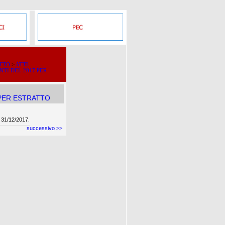
ATTO
>
ATTI
NTI DEL 2017 PER
 PER ESTRATTO
31/12/2017.
successivo >>