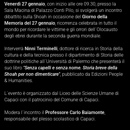
Venerdì 27 gennaio
, con inizio alle ore 09.30, presso la
Sala Macina di Palazzo Conti Pilo, si svolgerà un incontro
dibattito sulla Shoah in occasione del
Giorno della
Memoria del 27 gennaio
, ricorrenza celebrata in tutto il
mondo per ricordare le vittime e gli orrori dell´Olocausto
degli ebrei durante la seconda guerra mondiale.
Interverrà
Ninni Terminelli
, dottore di ricerca in Storia della
cultura e della tecnica presso il dipartimento di Storia delle
dottrine politiche all´Università di Palermo che presenterà il
suo libro
"Senza capelli e senza nome. Storia breve della
Shoah per non dimenticare"
, pubblicato da Edizioni People
& Humanities.
L´evento è organizzato dal Liceo delle Scienze Umane di
Capaci con il patrocinio del Comune di Capaci.
Modera l´incontro il
Professore Carlo Baiamonte
,
responsabile del plesso scolastico di Capaci.