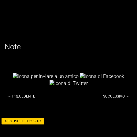
Note
<< PRECEDENTE
SUCCESSIVO >>
GESTISCI IL TUO SITO