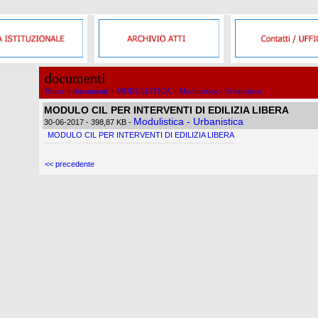
documenti
Home
>
documenti
>
MODULISTICA
>
Modulistica - Urbanistica
MODULO CIL PER INTERVENTI DI EDILIZIA LIBERA
Modulistica - Urbanistica
30-06-2017
- 398,87 KB
-
MODULO CIL PER INTERVENTI DI EDILIZIA LIBERA
<< precedente