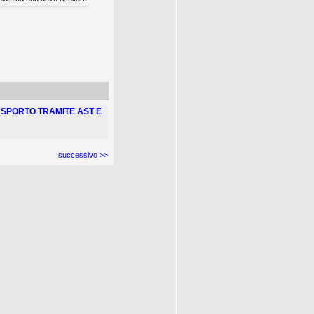
ASPORTO TRAMITE AST E
successivo >>