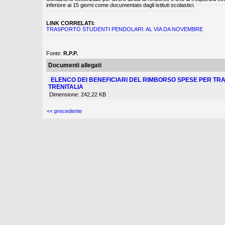
inferiore ai 15 giorni come documentato dagli istituti scolastici.
LINK CORRELATI:
TRASPORTO STUDENTI PENDOLARI: AL VIA DA NOVEMBRE
Fonte:
R.P.P.
Documenti allegati
ELENCO DEI BENEFICIARI DEL RIMBORSO SPESE PER TR
TRENITALIA
Dimensione: 242,22 KB
<< precedente