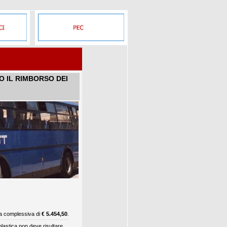
 IL RIMBORSO DEI
sa complessiva di
€ 5.454,50
.
lastica non deve risultare