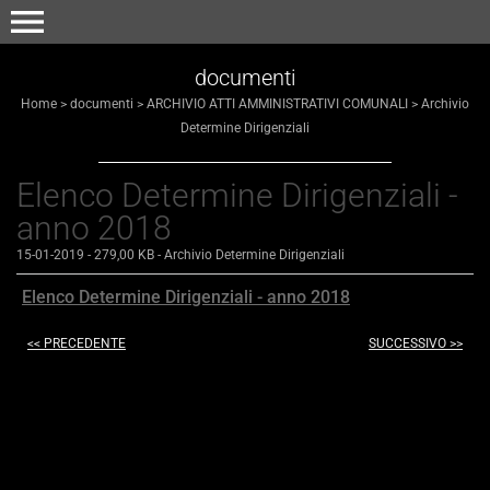
menu
documenti
Home
>
documenti
>
ARCHIVIO ATTI AMMINISTRATIVI COMUNALI
>
Archivio
Determine Dirigenziali
Elenco Determine Dirigenziali -
anno 2018
15-01-2019
- 279,00 KB
-
Archivio Determine Dirigenziali
Elenco Determine Dirigenziali - anno 2018
<< PRECEDENTE
SUCCESSIVO >>