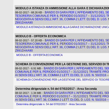
MODULO A ISTANZA DI AMMISSIONE ALLA GARA E DICHIARAZIO
BANDO DI GARA PER L'AFFIDAMENTO DEL SE
08-02-2017
- 68,26 KB
-
TESORERIA COMUNALE PER IL PERIODO 01/3/2017 – 31/12/2021
NEGOZIATA AI SENSI DELL'ART. 36, COMMA 2 LETT. D) DEL D. LGS. N.
Z891D44A90
MODULO A ISTANZA DI AMMISSIONE ALLA GARA E DICHIARAZIONE UNIC
MODULO B - OFFERTA ECONOMICA
BANDO DI GARA PER L'AFFIDAMENTO DEL SE
08-02-2017
- 57,20 KB
-
TESORERIA COMUNALE PER IL PERIODO 01/3/2017 – 31/12/2021
NEGOZIATA AI SENSI DELL'ART. 36, COMMA 2 LETT. D) DEL D. LGS. N.
Z891D44A90
MODULO B - OFFERTA ECONOMICA
SCHEMA DI CONVENZIONE PER LA GESTIONE DEL SERVIZIO DI 
BANDO DI GARA PER L'AFFIDAMENTO DEL SER
08-02-2017
- 6,91 MB
-
COMUNALE PER IL PERIODO 01/3/2017 – 31/12/2021 TRAMITE P
AI SENSI DELL'ART. 36, COMMA 2 LETT. D) DEL D. LGS. N. 50/2016 –
SCHEMA DI CONVENZIONE PER LA GESTIONE DEL SERVIZIO DI TESOR
Determina dirigenziale n. 54 del 07/02/2017 - Area Seconda
BANDO DI GARA PER L'AFFIDAMENTO DEL SER
08-02-2017
- 1,34 MB
-
COMUNALE PER IL PERIODO 01/3/2017 – 31/12/2021 TRAMITE P
AI SENSI DELL'ART. 36, COMMA 2 LETT. D) DEL D. LGS. N. 50/2016 –
Determina dirigenziale n. 54 del 07/02/2017 - Area Seconda