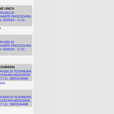
NE UNICA
RVIZIO DI
 TRAMITE PROCEDURA
 50/2016 – C.I.G.:
A
RVIZIO DI
 TRAMITE PROCEDURA
 50/2016 – C.I.G.:
TESORERIA
VIZIO DI TESORERIA
ROCEDURA NEGOZIATA
 C.I.G.: Z891D44A90
ERIA
VIZIO DI TESORERIA
ROCEDURA NEGOZIATA
 C.I.G.: Z891D44A90