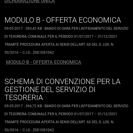
DICHIARAZIONE UNICA
MODULO B - OFFERTA ECONOMICA
09-05-2017
- 283,42 KB
-
BANDO DI GARA PER L'AFFIDAMENTO DEL SERVIZIO
DI TESORERIA COMUNALE PER IL PERIODO 01/07/2017 – 31/12/2021
TRAMITE PROCEDURA APERTA AI SENSI DELL'ART. 60 DEL D. LGS. N.
50/2016 – C.I.G.: Z0D1E81D62
MODULO B - OFFERTA ECONOMICA
SCHEMA DI CONVENZIONE PER LA
GESTIONE DEL SERVIZIO DI
TESORERIA
09-05-2017
- 366,72 KB
-
BANDO DI GARA PER L'AFFIDAMENTO DEL SERVIZIO
DI TESORERIA COMUNALE PER IL PERIODO 01/07/2017 – 31/12/2021
TRAMITE PROCEDURA APERTA AI SENSI DELL'ART. 60 DEL D. LGS. N.
50/2016 – C.I.G.: Z0D1E81D62