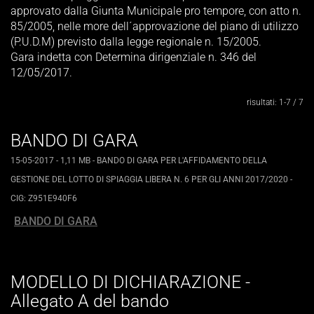
approvato dalla Giunta Municipale pro tempore, con atto n.
85/2005, nelle more dell´approvazione del piano di utilizzo
(P.U.D.M) previsto dalla legge regionale n. 15/2005.
Gara indetta con Determina dirigenziale n. 346 del
12/05/2017.
risultati: 1-7 / 7
BANDO DI GARA
15-05-2017
- 1,11 MB
-
BANDO DI GARA PER L'AFFIDAMENTO DELLA
GESTIONE DEL LOTTO DI SPIAGGIA LIBERA N. 6 PER GLI ANNI 2017/2020 -
CIG: Z951E940F6
BANDO DI GARA
MODELLO DI DICHIARAZIONE -
Allegato A del bando