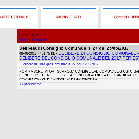
documenti
Home
>
documenti
Delibera di Consiglio Comunale n. 27 del 25/05/2017
DELIBERE DI CONSIGLIO COMUNALE -
08-06-2017
- 401,75 KB
-
DELIBERE DEL CONSIGLIO COMUNALE DEL 2017 PER E
Delibera di Consiglio Comunale n. 27 del 25/05/2017
NOMINA SCRUTATORI. SURROGA CONSIGLIERE COMUNALE GIUSTO BA
CONDIZIONE DI INELEGGIBILITA´ E INCOMPATIBILITÀ DEL CANDIDATO CU
SEGGIO VACANTE. CONVALIDA E GIURAMENTO
<< precedente