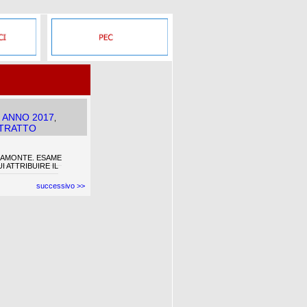
 ANNO 2017
,
STRATTO
IAMONTE. ESAME
I ATTRIBUIRE IL
successivo >>