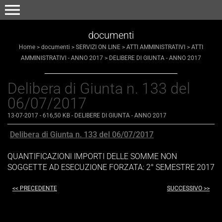
menu
documenti
Home
>
documenti
>
SERVIZI ON LINE
>
ATTI AMMINISTRATIVI
>
ATTI
AMMINISTRATIVI - ANNO 2017
>
DELIBERE DI GIUNTA - ANNO 2017
Delibera di Giunta n. 133 del
06/07/2017
13-07-2017
- 616,50 KB
-
DELIBERE DI GIUNTA - ANNO 2017
Delibera di Giunta n. 133 del 06/07/2017
QUANTIFICAZIONI IMPORTI DELLE SOMME NON
SOGGETTE AD ESECUZIONE FORZATA: 2° SEMESTRE 2017
<< PRECEDENTE
SUCCESSIVO >>