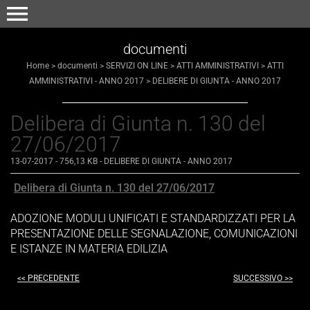
menu
documenti
Home
>
documenti
>
SERVIZI ON LINE
>
ATTI AMMINISTRATIVI
>
ATTI
AMMINISTRATIVI - ANNO 2017
>
DELIBERE DI GIUNTA - ANNO 2017
Delibera di Giunta n. 130 del
27/06/2017
13-07-2017
- 756,13 KB
-
DELIBERE DI GIUNTA - ANNO 2017
Delibera di Giunta n. 130 del 27/06/2017
ADOZIONE MODULI UNIFICATI E STANDARDIZZATI PER LA
PRESENTAZIONE DELLE SEGNALAZIONE, COMUNICAZIONI
E ISTANZE IN MATERIA EDILIZIA
<< PRECEDENTE
SUCCESSIVO >>