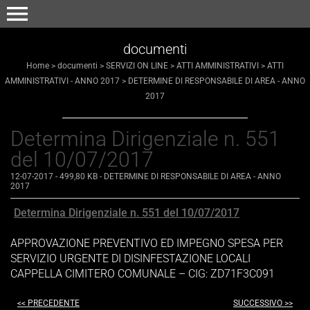
menu
documenti
Home
>
documenti
>
SERVIZI ON LINE
>
ATTI AMMINISTRATIVI
>
ATTI
AMMINISTRATIVI - ANNO 2017
>
DETERMINE DI RESPONSABILE DI AREA - ANNO
2017
Determina Dirigenziale n. 551
del 10/07/2017
12-07-2017
- 499,80 KB
-
DETERMINE DI RESPONSABILE DI AREA - ANNO
2017
Determina Dirigenziale n. 551 del 10/07/2017
APPROVAZIONE PREVENTIVO ED IMPEGNO SPESA PER
SERVIZIO URGENTE DI DISINFESTAZIONE LOCALI
CAPPELLA CIMITERO COMUNALE – CIG: ZD71F3C091
<< PRECEDENTE
SUCCESSIVO >>