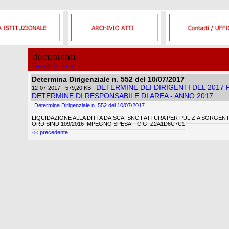
documenti
Home
>
documenti
Determina Dirigenziale n. 552 del 10/07/2017
DETERMINE DEI DIRIGENTI DEL 2017
12-07-2017
- 579,20 KB
-
DETERMINE DI RESPONSABILE DI AREA - ANNO 2017
Determina Dirigenziale n. 552 del 10/07/2017
LIQUIDAZIONE ALLA DITTA DA.SCA. SNC FATTURA PER PULIZIA SORGENT
ORD.SIND.109/2016 IMPEGNO SPESA – CIG: Z2A1D6C7C1
<< precedente