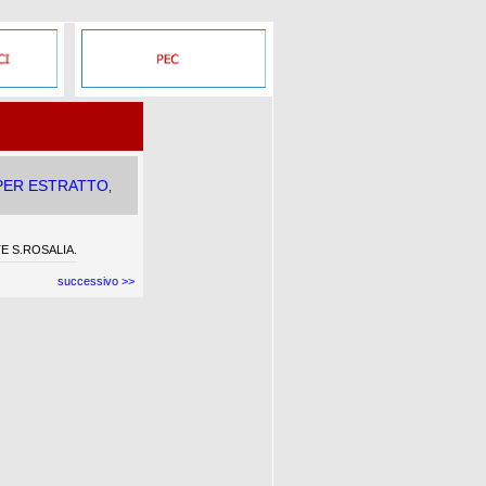
 PER ESTRATTO
,
E S.ROSALIA.
successivo >>