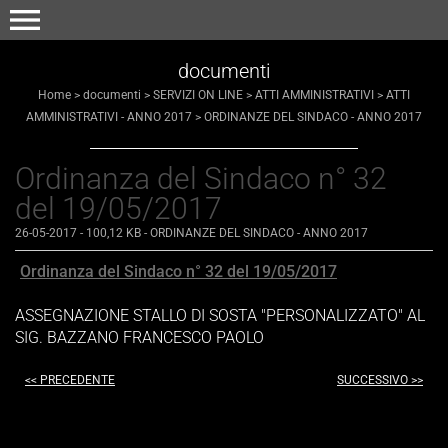
menu
documenti
Home
>
documenti
>
SERVIZI ON LINE
>
ATTI AMMINISTRATIVI
>
ATTI
AMMINISTRATIVI - ANNO 2017
>
ORDINANZE DEL SINDACO - ANNO 2017
Ordinanza del Sindaco n° 32
del 19/05/2017
26-05-2017
- 100,12 KB
-
ORDINANZE DEL SINDACO - ANNO 2017
Ordinanza del Sindaco n° 32 del 19/05/2017
ASSEGNAZIONE STALLO DI SOSTA "PERSONALIZZATO" AL
SIG. BAZZANO FRANCESCO PAOLO
<< PRECEDENTE
SUCCESSIVO >>