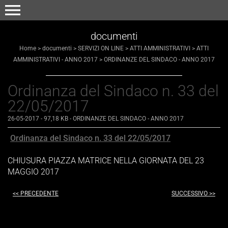
menu
documenti
Home
>
documenti
>
SERVIZI ON LINE
>
ATTI AMMINISTRATIVI
>
ATTI
AMMINISTRATIVI - ANNO 2017
>
ORDINANZE DEL SINDACO - ANNO 2017
Ordinanza del Sindaco n. 33 del
22/05/2017
26-05-2017
- 97,18 KB
-
ORDINANZE DEL SINDACO - ANNO 2017
Ordinanza del Sindaco n. 33 del 22/05/2017
CHIUSURA PIAZZA MATRICE NELLA GIORNATA DEL 23
MAGGIO 2017
<< PRECEDENTE
SUCCESSIVO >>