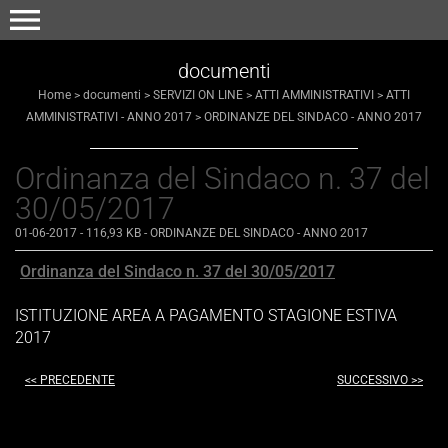
menu
documenti
Home
>
documenti
>
SERVIZI ON LINE
>
ATTI AMMINISTRATIVI
>
ATTI
AMMINISTRATIVI - ANNO 2017
>
ORDINANZE DEL SINDACO - ANNO 2017
Ordinanza del Sindaco n. 37 del
30/05/2017
01-06-2017
- 116,93 KB
-
ORDINANZE DEL SINDACO - ANNO 2017
Ordinanza del Sindaco n. 37 del 30/05/2017
ISTITUZIONE AREA A PAGAMENTO STAGIONE ESTIVA
2017
<< PRECEDENTE
SUCCESSIVO >>